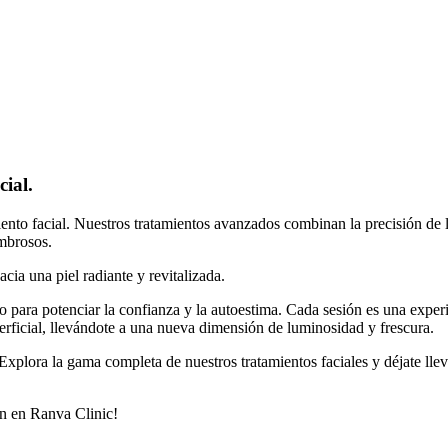
cial.
nto facial. Nuestros tratamientos avanzados combinan la precisión de la
ombrosos.
ia una piel radiante y revitalizada.
ro para potenciar la confianza y la autoestima. Cada sesión es una exper
perficial, llevándote a una nueva dimensión de luminosidad y frescura.
Explora la gama completa de nuestros tratamientos faciales y déjate ll
ón en Ranva Clinic!