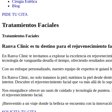
Cirugía Estética
Blog
PIDE TU CITA
Tratamientos Faciales
Tratamientos Faciales
Ranva Clinic es tu destino para el rejuvenecimiento fa
En Ranva Clinic te invitamos a explorar la excelencia en rejuvenecimie
tecnología de vanguardia desafía el tiempo, ofreciendo resultados as
Con un enfoque personalizado, nuestro equipo de expertos te guiará hac
En Ranva Clinic, no solo tratamos la piel; nutrimos la piel desde dent
interior. Descubre el rejuvenecimiento facial que va más allá de lo su
Nos enorgullece ofrecer un oasis de cuidado y tecnología de puntera. 
el rejuvenecimiento facial.
¡Bienvenido a un viaje donde la belleza se encuentra con la innovaci
SOLICITA TU CITA