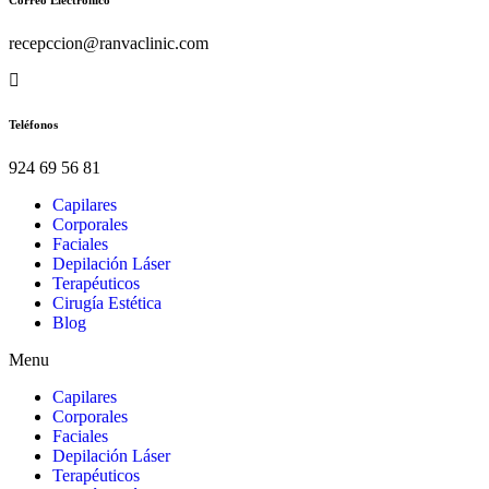
recepccion@ranvaclinic.com
Teléfonos
924 69 56 81
Capilares
Corporales
Faciales
Depilación Láser
Terapéuticos
Cirugía Estética
Blog
Menu
Capilares
Corporales
Faciales
Depilación Láser
Terapéuticos